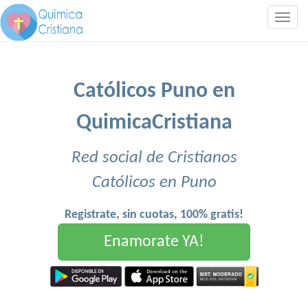
Togg
navig
Católicos Puno en
QuimicaCristiana
Red social de Cristianos
Católicos en Puno
Registrate, sin cuotas, 100% gratis!
Enamorate YA!