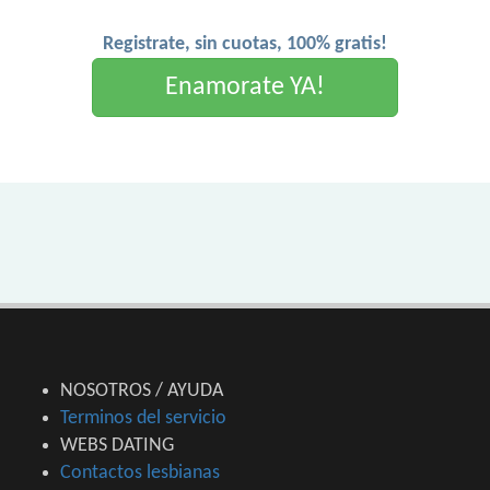
Registrate, sin cuotas, 100% gratis!
Enamorate YA!
NOSOTROS / AYUDA
Terminos del servicio
WEBS DATING
Contactos lesbianas