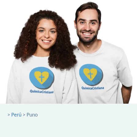
>
Perú
> Puno