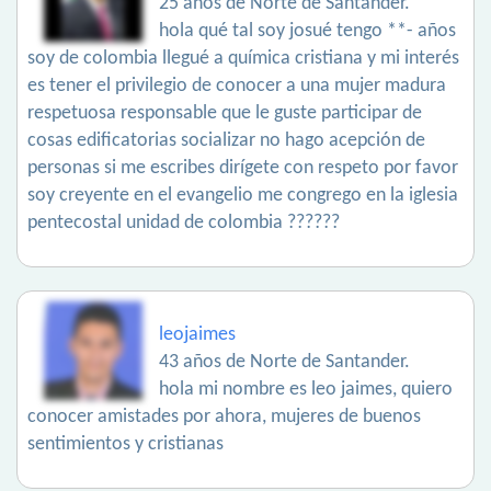
25 años de Norte de Santander.
hola qué tal soy josué tengo **- años
soy de colombia llegué a química cristiana y mi interés
es tener el privilegio de conocer a una mujer madura
respetuosa responsable que le guste participar de
cosas edificatorias socializar no hago acepción de
personas si me escribes dirígete con respeto por favor
soy creyente en el evangelio me congrego en la iglesia
pentecostal unidad de colombia ??????
leojaimes
43 años de Norte de Santander.
hola mi nombre es leo jaimes, quiero
conocer amistades por ahora, mujeres de buenos
sentimientos y cristianas