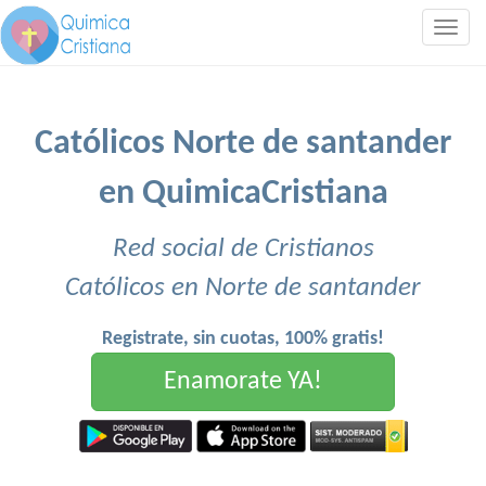
Togg
navig
Católicos Norte de santander
en QuimicaCristiana
Red social de Cristianos
Católicos en Norte de santander
Registrate, sin cuotas, 100% gratis!
Enamorate YA!