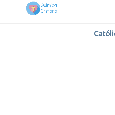
Catól