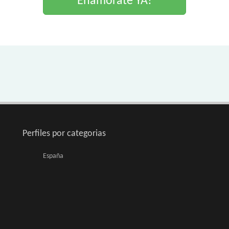
Enamorate YA!
Perfiles por categorias
España