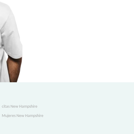
citas New Hampshire
Mujeres New Hampshire