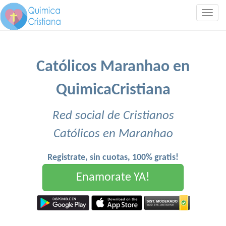
Togg
navig
Católicos Maranhao en
QuimicaCristiana
Red social de Cristianos
Católicos en Maranhao
Registrate, sin cuotas, 100% gratis!
Enamorate YA!