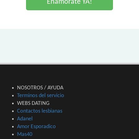
Enamorate YA!
NOSOTROS / AYUDA
Terminos del servicio
WEBS DATING
Contactos lesbianas
Adanel
Amor Esporadico
Mas40