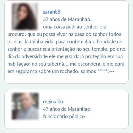
sarah88
37 años de Maranhao.
uma coisa pedi ao senhor e a
procuro: que eu possa viver na casa do senhor todos
os dias da minha vida, para contemplar a bondade do
senhor e buscar sua orientação no seu templo. pois no
dia da adversidade ele me guardará protegido em sua
habitação; no seu taberná... me esconderá, e me porá
em segurança sobre um rochedo. salmos ****:---
reginaldo
47 años de Maranhao.
funcionário público