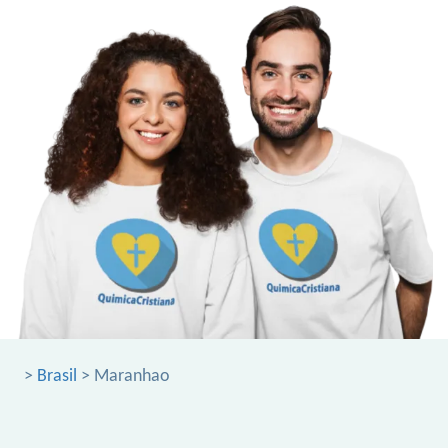
>
Brasil
> Maranhao