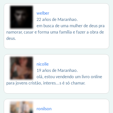
welber
22 años de Maranhao.
em busca de uma mulher de deus pra
namorar, casar e forma uma família e fazer a obra de
deus.
nicolle
19 años de Maranhao.
olá, estou vendendo um livro online
para jovens cristão, interes...s é só chamar.
ronilson