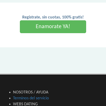
Registrate, sin cuotas, 100% gratis!
Enamorate YA!
NOSOTROS / AYUDA
Terminos del servicio
WEBS DATING