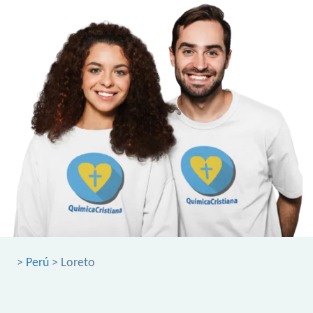
>
Perú
> Loreto