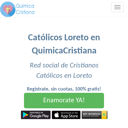
Togg
navig
Católicos Loreto en
QuimicaCristiana
Red social de Cristianos
Católicos en Loreto
Registrate, sin cuotas, 100% gratis!
Enamorate YA!