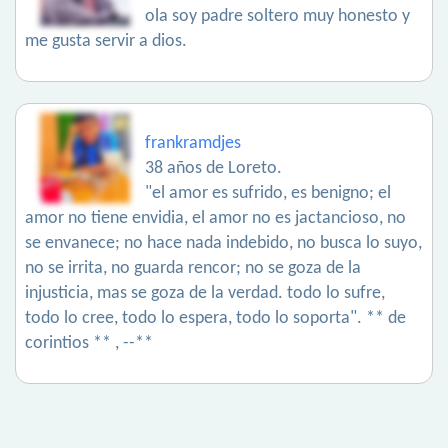
ola soy padre soltero muy honesto y
me gusta servir a dios.
frankramdjes
38 años de Loreto.
"el amor es sufrido, es benigno; el
amor no tiene envidia, el amor no es jactancioso, no
se envanece; no hace nada indebido, no busca lo suyo,
no se irrita, no guarda rencor; no se goza de la
injusticia, mas se goza de la verdad. todo lo sufre,
todo lo cree, todo lo espera, todo lo soporta". ** de
corintios ** , --**