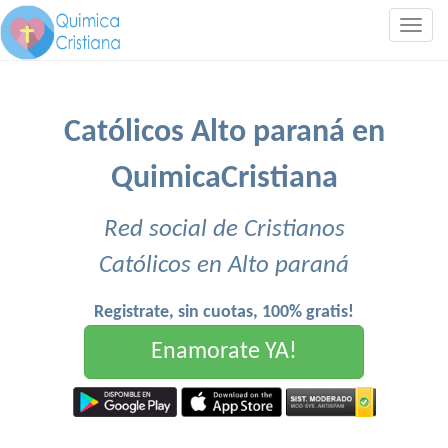
Togg
navig
Católicos Alto paraná en
QuimicaCristiana
Red social de Cristianos
Católicos en Alto paraná
Registrate, sin cuotas, 100% gratis!
Enamorate YA!