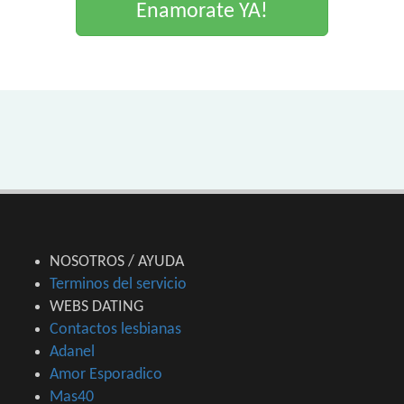
Enamorate YA!
NOSOTROS / AYUDA
Terminos del servicio
WEBS DATING
Contactos lesbianas
Adanel
Amor Esporadico
Mas40