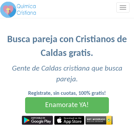
Togg
navig
Busca pareja con Cristianos de
Caldas gratis.
Gente de Caldas cristiana que busca
pareja.
Registrate, sin cuotas, 100% gratis!
Enamorate YA!