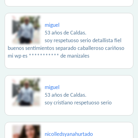
miguel
53 años de Caldas.
soy respetuoso serio detallista fiel
buenos sentimientos separado caballeroso cariñoso
mi wp es *********** de manizales
miguel
53 años de Caldas.
soy cristiano respetuoso serio
nicolledsyanahurtado