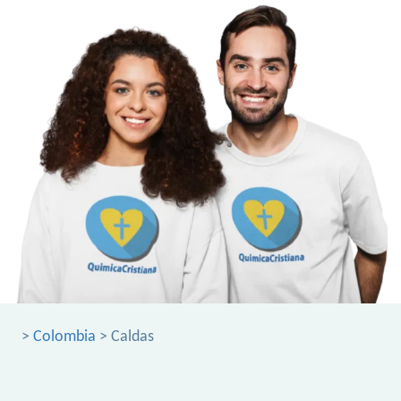
>
Colombia
> Caldas