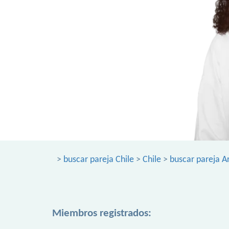
>
buscar pareja Chile
>
Chile
>
buscar pareja A
Miembros registrados: