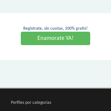
Registrate, sin cuotas, 100% gratis!
Enamorate YA!
Perfiles por categorias