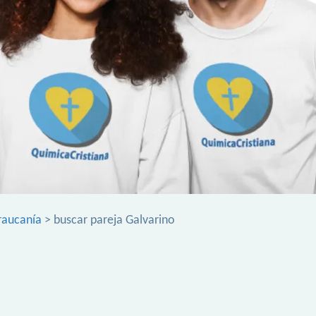
raucanía
> buscar pareja Galvarino