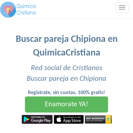
Togg
navig
Buscar pareja Chipiona en
QuimicaCristiana
Red social de Cristianos
Buscar pareja en Chipiona
Registrate, sin cuotas, 100% gratis!
Enamorate YA!