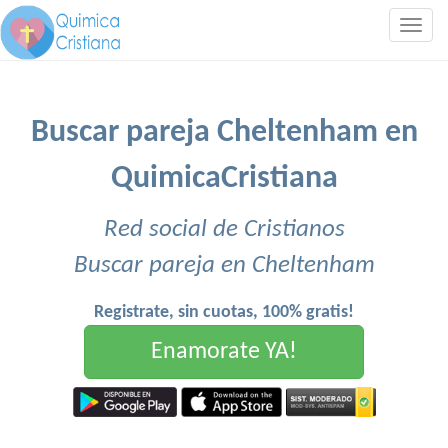
Togg
navig
Buscar pareja Cheltenham en
QuimicaCristiana
Red social de Cristianos
Buscar pareja en Cheltenham
Registrate, sin cuotas, 100% gratis!
Enamorate YA!