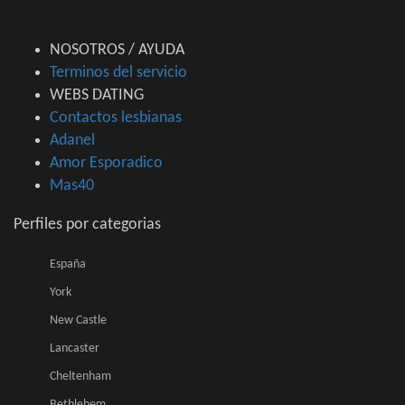
NOSOTROS / AYUDA
Terminos del servicio
WEBS DATING
Contactos lesbianas
Adanel
Amor Esporadico
Mas40
Perfiles por categorias
España
York
New Castle
Lancaster
Cheltenham
Bethlehem