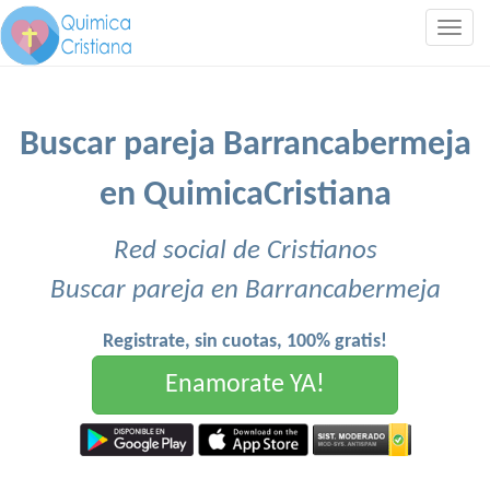
Togg
navig
Buscar pareja Barrancabermeja
en QuimicaCristiana
Red social de Cristianos
Buscar pareja en Barrancabermeja
Registrate, sin cuotas, 100% gratis!
Enamorate YA!