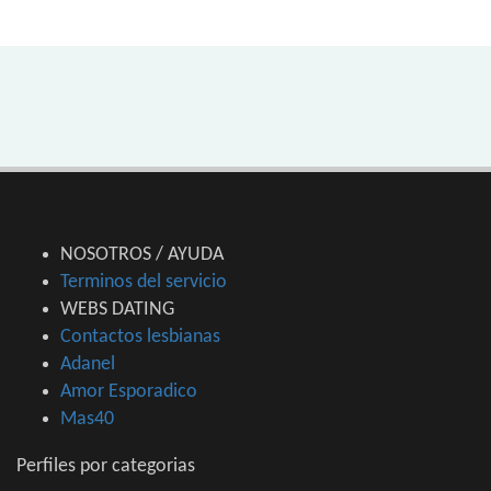
NOSOTROS / AYUDA
Terminos del servicio
WEBS DATING
Contactos lesbianas
Adanel
Amor Esporadico
Mas40
Perfiles por categorias