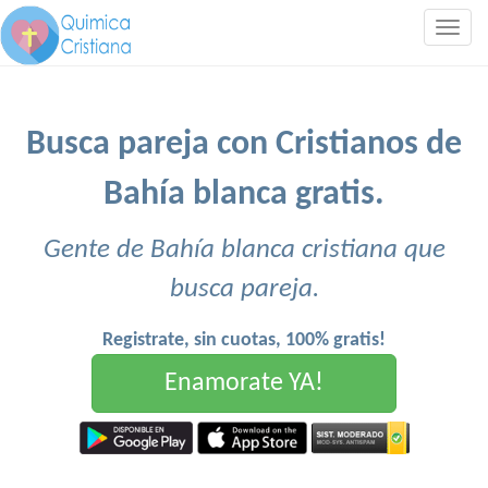
Togg
navig
Busca pareja con Cristianos de
Bahía blanca gratis.
Gente de Bahía blanca cristiana que
busca pareja.
Registrate, sin cuotas, 100% gratis!
Enamorate YA!