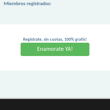
Miembros registrados:
Registrate, sin cuotas, 100% gratis!
Enamorate YA!