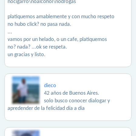
nocigarro\noalcohol\nodrogas
platiquemos amablemente y con mucho respeto
no hubo click? no pasa nada.
...
vamos por un helado, o un cafe, platiquemos
no? nada? ...ok se respeta.
un gracias y listo.
dieco
42 años de Buenos Aires.
solo busco conocer dialogar y
apredender de la felicidad día a dia