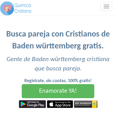
Togg
navig
Busca pareja con Cristianos de
Baden württemberg gratis.
Gente de Baden württemberg cristiana
que busca pareja.
Registrate, sin cuotas, 100% gratis!
Enamorate YA!