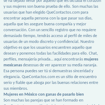
se ha dejado llevar por aquello que les dictaba el corazón
y sus mujeres son buena prueba de ello. Son muchas las
usuarias que han elegido QueContactos.com para
encontrar aquella persona con la que pasar sus días,
aquella que les asegure buena compañía y mejor
conversación. Con un sencillo registro que no requiere
demasiado tiempo, tendrás acceso al perfil de miles de
usuarias de un modo discreto y confidencial. Nuestro
objetivo es que los usuarios encuentren aquello que
desean y ponemos todas las facilidades para ello. Chat,
perfiles, mensajería privada… aquí encontrarás
mujeres
mexicanas
deseosas de ver aparecer su media naranja.
Esa persona puedes ser tú si demuestras sinceridad y
elegancia. QueContactos.com es un sitio de encuentro
serio y fiable que aboga por las buenas relaciones entre
sus miembros.
Mujeres en México con ganas de pasarlo bien
Son muchas las parejas que se han formado en