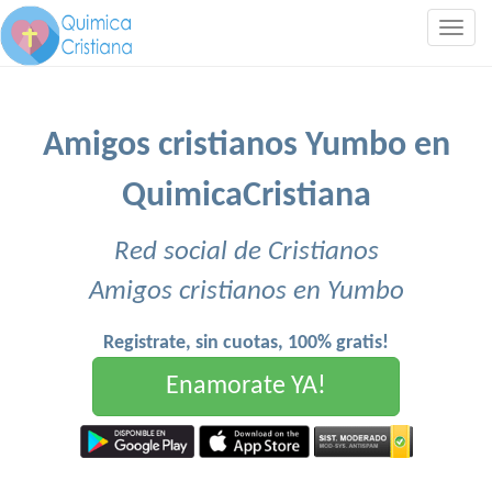
Togg
navig
Amigos cristianos Yumbo en
QuimicaCristiana
Red social de Cristianos
Amigos cristianos en Yumbo
Registrate, sin cuotas, 100% gratis!
Enamorate YA!