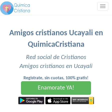
Togg
navig
Amigos cristianos Ucayali en
QuimicaCristiana
Red social de Cristianos
Amigos cristianos en Ucayali
Registrate, sin cuotas, 100% gratis!
Enamorate YA!