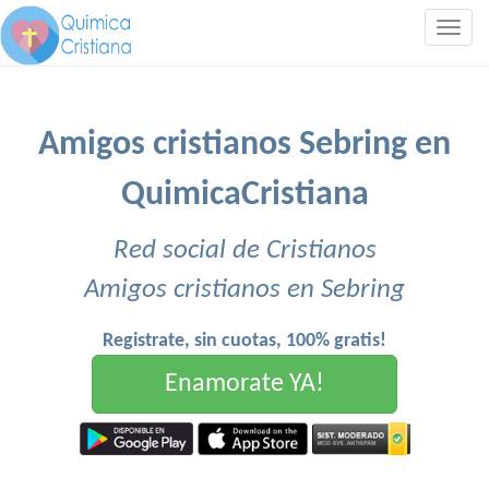
Togg
navig
Amigos cristianos Sebring en
QuimicaCristiana
Red social de Cristianos
Amigos cristianos en Sebring
Registrate, sin cuotas, 100% gratis!
Enamorate YA!