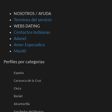
NOSOTROS / AYUDA
Terminos del servicio
WEBS DATING
Contactos lesbianas
Adanel
Amor Esporadico
Mas40
Perfiles por categorias
España
Caravaca de la Cruz
Cieza
Beniel
Alcantarilla
San Pedro del Pinatar