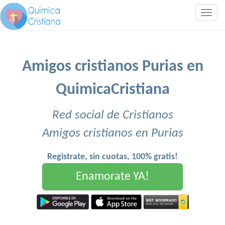
Togg
navig
Amigos cristianos Purias en
QuimicaCristiana
Red social de Cristianos
Amigos cristianos en Purias
Registrate, sin cuotas, 100% gratis!
Enamorate YA!