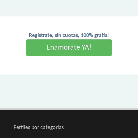
Registrate, sin cuotas, 100% gratis!
Enamorate YA!
Perfiles por categorias