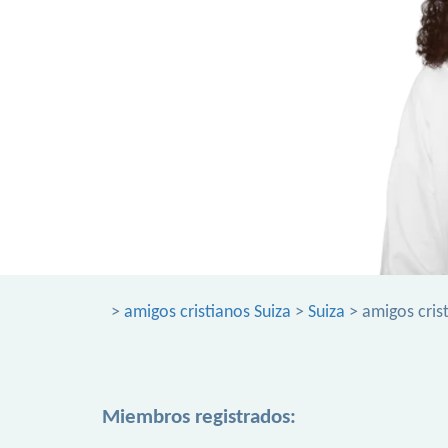
>
amigos cristianos Suiza
>
Suiza
> amigos cris
Miembros registrados: