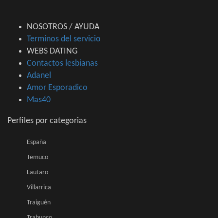
NOSOTROS / AYUDA
Terminos del servicio
WEBS DATING
Contactos lesbianas
Adanel
Amor Esporadico
Mas40
Perfiles por categorias
España
Temuco
Lautaro
Villarrica
Traiguén
Trabunco