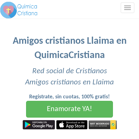
Togg
navig
Amigos cristianos Llaima en
QuimicaCristiana
Red social de Cristianos
Amigos cristianos en Llaima
Registrate, sin cuotas, 100% gratis!
Enamorate YA!