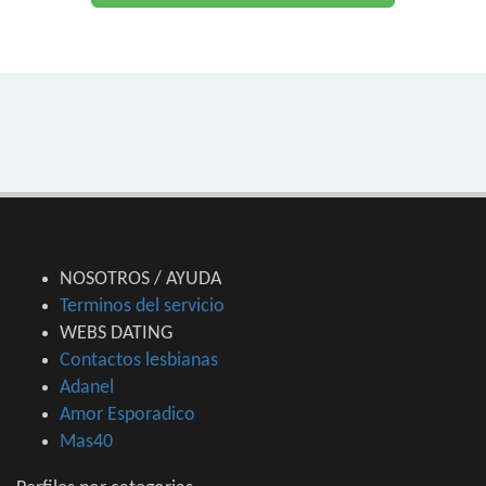
NOSOTROS / AYUDA
Terminos del servicio
WEBS DATING
Contactos lesbianas
Adanel
Amor Esporadico
Mas40