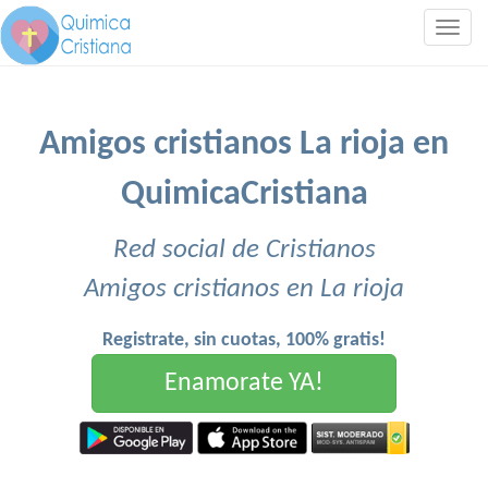
Togg
navig
Amigos cristianos La rioja en
QuimicaCristiana
Red social de Cristianos
Amigos cristianos en La rioja
Registrate, sin cuotas, 100% gratis!
Enamorate YA!