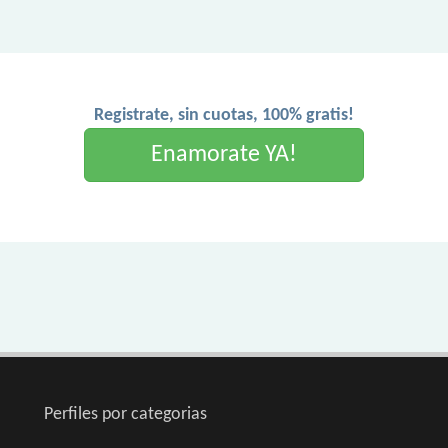
Registrate, sin cuotas, 100% gratis!
Enamorate YA!
Perfiles por categorias