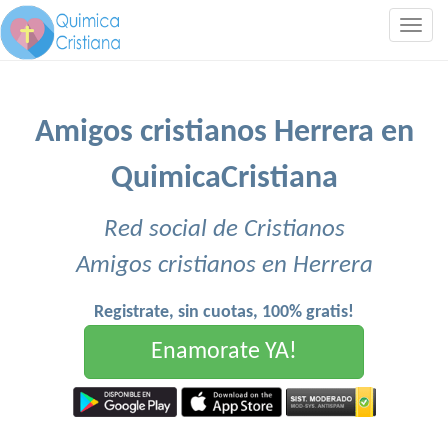
Togg
navig
Amigos cristianos Herrera en
QuimicaCristiana
Red social de Cristianos
Amigos cristianos en Herrera
Registrate, sin cuotas, 100% gratis!
Enamorate YA!