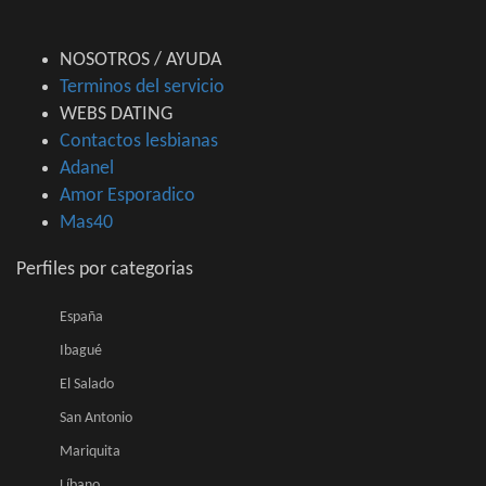
NOSOTROS / AYUDA
Terminos del servicio
WEBS DATING
Contactos lesbianas
Adanel
Amor Esporadico
Mas40
Perfiles por categorias
España
Ibagué
El Salado
San Antonio
Mariquita
Líbano