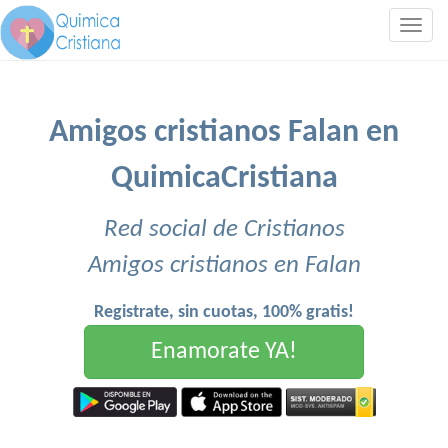
Togg
navig
Amigos cristianos Falan en
QuimicaCristiana
Red social de Cristianos
Amigos cristianos en Falan
Registrate, sin cuotas, 100% gratis!
Enamorate YA!