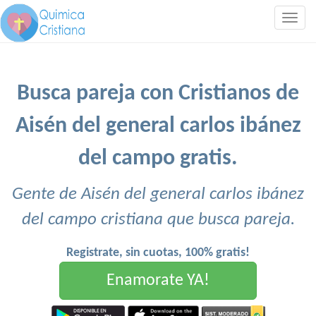
Togg
navig
Busca pareja con Cristianos de
Aisén del general carlos ibánez
del campo gratis.
Gente de Aisén del general carlos ibánez
del campo cristiana que busca pareja.
Registrate, sin cuotas, 100% gratis!
Enamorate YA!